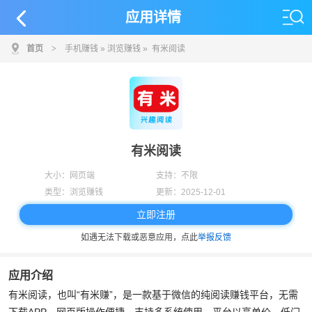
应用详情
首页
>
手机赚钱
»
浏览赚钱
» 有米阅读
有米阅读
大小：
网页端
支持：
不限
类型：
浏览赚钱
更新：
2025-12-01
立即注册
如遇无法下载或恶意应用，点此
举报反馈
应用介绍
有米阅读，也叫“有米赚”，是一款基于微信的纯阅读赚钱平台，无需