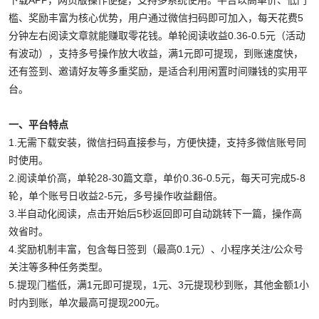
下载APP，网页版操作便捷，支持多系统使用。平台以高单价、低门
槛、奖励丰富为核心优势，用户通过微信扫码即可加入，每天花费5
分钟左右阅读文章就能赚取零花钱。单轮阅读收益0.36-0.5元（活动
有波动），支持多号操作放大收益，满1元即可提现，到账速度快，
还有签到、邀请好友等多重奖励，是适合利用闲置时间赚钱的实用平
台。
一、平台特点
1.无需下载安装，微信扫码直接参与，方便快捷，支持多微信账号同
时使用。
2.阅读单价高，单轮28-30篇文章，单价0.36-0.5元，每天可完成5-8
轮，单个账号日收益2-5元，多号操作收益翻倍。
3.半自动化阅读，点击开始后5秒返回即可自动跳转下一篇，操作高
效省时。
4.奖励机制丰富，包含每日签到（最高0.1元）、小程序关注/公众号
关注等多种任务类型。
5.提现门槛低，满1元即可提现，1元、3元提现秒到账，其他金额1小
时内到账，单次最高可提现200元。