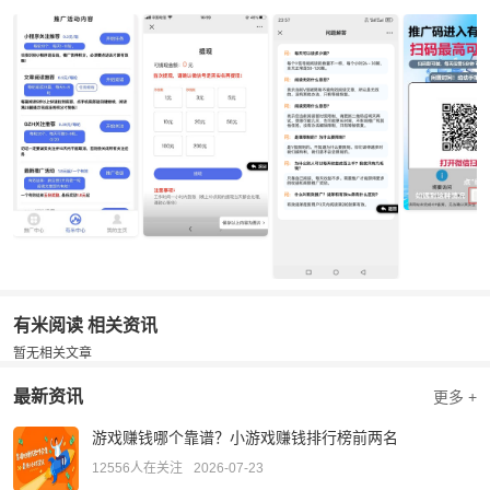
4.提现操作：确认微信号实名后，在“我的主页”提交提现申请，晚上
10点前的提现当天处理。
小编点评：
有米操作简单、门槛极低，半自动化阅读和快速提现的特
点很适合碎片化时间赚零花钱，平台单价有波动，0.35-0.5元/轮，会
根据行情有所波动，大家以实际为准。此类平台容易跑路，注意及时
提现。
有米阅读 相关资讯
暂无相关文章
最新资讯
更多 +
游戏赚钱哪个靠谱？小游戏赚钱排行榜前两名
12556人在关注
2026-07-23