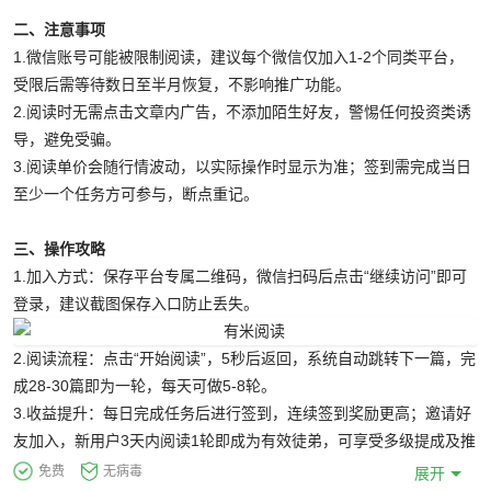
二、注意事项
1.微信账号可能被限制阅读，建议每个微信仅加入1-2个同类平台，
受限后需等待数日至半月恢复，不影响推广功能。
2.阅读时无需点击文章内广告，不添加陌生好友，警惕任何投资类诱
导，避免受骗。
3.阅读单价会随行情波动，以实际操作时显示为准；签到需完成当日
至少一个任务方可参与，断点重记。
三、操作攻略
1.加入方式：保存平台专属二维码，微信扫码后点击“继续访问”即可
登录，建议截图保存入口防止丢失。
2.阅读流程：点击“开始阅读”，5秒后返回，系统自动跳转下一篇，完
成28-30篇即为一轮，每天可做5-8轮。
3.收益提升：每日完成任务后进行签到，连续签到奖励更高；邀请好
友加入，新用户3天内阅读1轮即成为有效徒弟，可享受多级提成及推
广榜单奖励。
免费
无病毒
展开