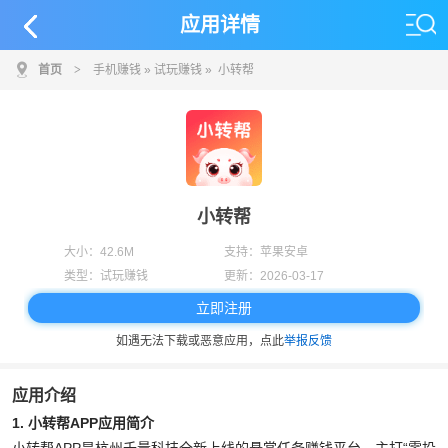
应用详情
首页
>
手机赚钱
»
试玩赚钱
» 小转帮
小转帮
大小：
42.6M
支持：
苹果安卓
类型：
试玩赚钱
更新：
2026-03-17
立即注册
如遇无法下载或恶意应用，点此
举报反馈
应用介绍
1. 小转帮APP应用简介