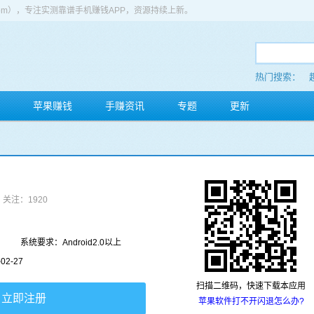
app.com），专注实测靠谱手机赚钱APP，资源持续上新。
热门搜索：
苹果赚钱
手赚资讯
专题
更新
关注：1920
系统要求：Android2.0以上
2-27
扫描二维码，快速下载本应用
立即注册
苹果软件打不开闪退怎么办?