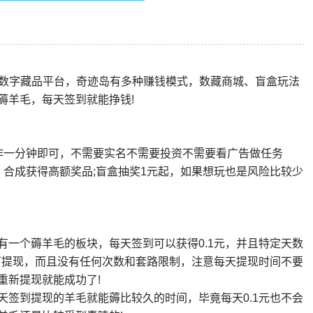
的数字藏品平台，奇迹岛有多种赚钱模式，数藏商城、盲盒玩法
薅羊毛，每天签到就能挣钱!
作一分钟即可，不需要实名不需要投资不需要看广告做任务
，合成获得高额奖品;盲盒抽奖1元起，如果想玩也是风险比较少
有一个薅羊毛的板块，每天签到可以获得0.1元，并且特定天数
即可提现，而且没有任何次数和套路限制，注意每天提现时间不要
重新提现就能成功了!
天签到提现的羊毛就能薅比较久的时间，毕竟每天0.1元也不会