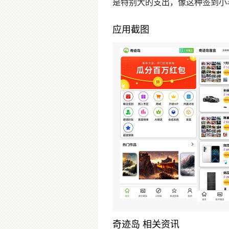
是特别大的支出，像这种签到小
应用截图
奇迹岛 相关资讯