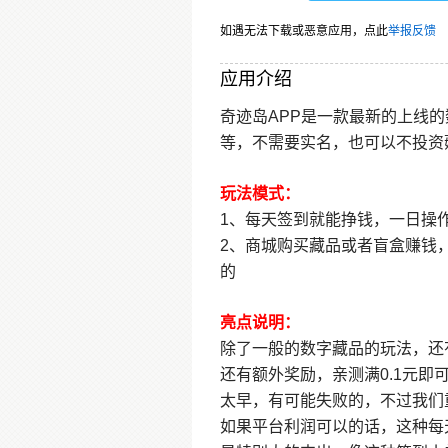
如遇无法下载或恶意应用，点此
举报反馈
应用介绍
奇迹岛APP是一款最新的上线
等，不需要实名，也可以不投资
玩法模式：
1、每天签到就能挣钱，一日操
2、商城购买藏品或者盲盒赚钱
的
亮点说明：
除了一般的数字藏品的玩法，还
还有额外奖励，亲测满0.1元
太早，有可能失败的，不过我们
如果平台利润可以的话，这种每