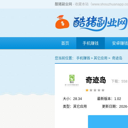
酷猪副业网
- 收藏本站（www.shouzhuan
首页
手机赚钱
安卓赚钱
您当前位置：
手机赚钱
>
其它应用
>
奇迹岛
奇迹岛
下载：558
大小：28.34
最新版本：1.02
类型：其它应用
更新日期：2026-0