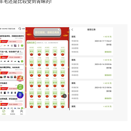
羊毛还是比较受到青睐的!