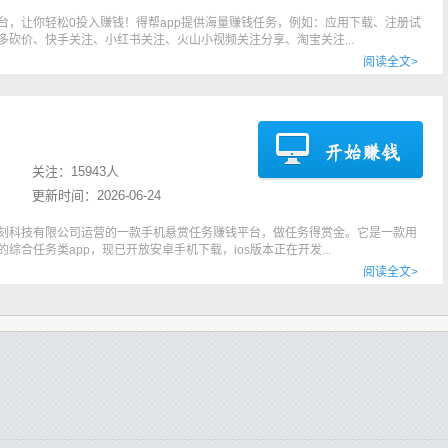
台，让你轻松0投入赚钱！得帮app提供海量赚钱任务，例如：应用下载、注册试
多砍价、快手关注、小红书关注、火山小视频关注分享、淘宝关注...
阅读全文>
关注：
15943人
更新时间：
2026-06-24
时刻科技有限公司运营的一款手机悬赏任务赚钱平台，做任务得赏金。它是一款用
综合任务类app，现已开放安卓手机下载，ios版本正在开发...
阅读全文>