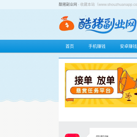
酷猪副业网
- 收藏本站（www.shouzhuan
首页
手机赚钱
安卓赚钱