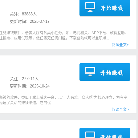
关注：
83883人
更新时间：
2025-07-17
做任务赚钱软件，悬赏大厅有各类小任务，如：电商相关、APP下载、砍价互助、
注投票、应用试玩等，做任务无任何门槛，下载登陆就可以兼职赚...
阅读全文>
关注：
277211人
更新时间：
2025-10-24
务赚钱的软件，类似于掌上威客平台，以“一人有难，众人帮”为核心理念，为有空
建了灵活的赚钱渠道。它的优...
阅读全文>