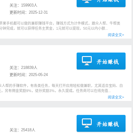
关注：
159903人
更新时间：
2025-12-31
和苹果手机都可以做的兼职赚钱平台，赚钱方式为计件模式，跟众人帮、牛帮类
钟完成，就可以获得任务主赏金，1元就可以提现，50元以内小额...
阅读全文>
关注：
218839人
更新时间：
2025-05-24
似众人帮的手赚软件，有各类任务，每天打开应用轻松做兼职，尤其适合宝妈、白
，另有佣金奖励9%，徒孙奖励3%，永久提成。任务商可以在线充值...
阅读全文>
关注：
25418人