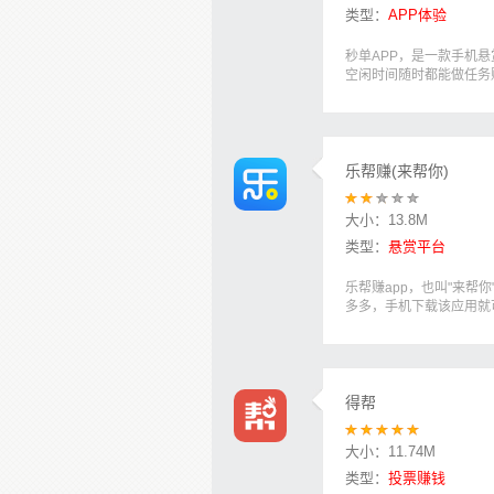
类型：
APP体验
秒单APP，是一款手机
空闲时间随时都能做任务赚
乐帮赚(来帮你)
大小：
13.8M
类型：
悬赏平台
乐帮赚app，也叫"来帮
多多，手机下载该应用就可
得帮
大小：
11.74M
类型：
投票赚钱