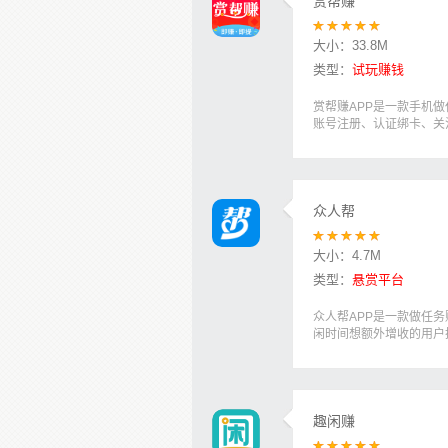
赏帮赚
大小：
33.8M
类型：
试玩赚钱
赏帮赚APP是一款手机
账号注册、认证绑卡、关
众人帮
大小：
4.7M
类型：
悬赏平台
众人帮APP是一款做任
闲时间想额外增收的用户搭
趣闲赚