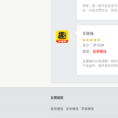
得帮，是一款手机任务平
玩、抖音点赞关注、拼多
多趣赚
大小：
28.61M
类型：
投票赚钱
多趣赚APP是成都一辰
户收益好、操作体验优秀的
友情链接
悬赏赚钱
安卓赚钱
苹果赚钱