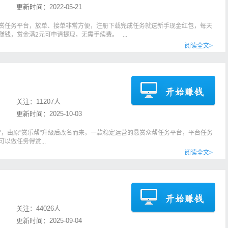
更新时间：
2022-05-21
悬赏任务平台，放单、接单非常方便，注册下载完成任务就送新手现金红包，每天
钱，赏金满2元可申请提现，无需手续费。 ...
阅读全文>
关注：
11207人
更新时间：
2025-10-03
你"，由原"赏乐帮"升级后改名而来，一款稳定运营的悬赏众帮任务平台，平台任务
以做任务得赏...
阅读全文>
关注：
44026人
更新时间：
2025-09-04