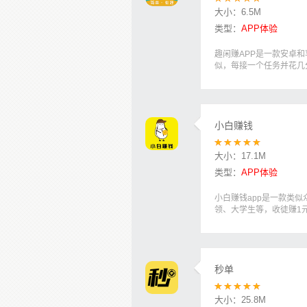
大小：
6.5M
类型：
APP体验
趣闲赚APP是一款安卓
似，每接一个任务并花几分
小白赚钱
大小：
17.1M
类型：
APP体验
小白赚钱app是一款类
领、大学生等，收徒赚1元
秒单
大小：
25.8M