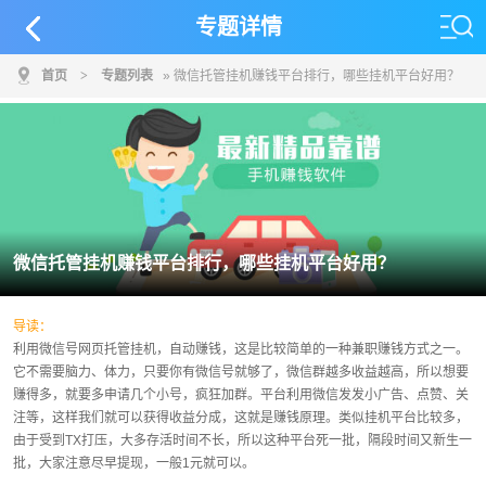
专题详情
首页
>
专题列表
» 微信托管挂机赚钱平台排行，哪些挂机平台好用？
微信托管挂机赚钱平台排行，哪些挂机平台好用？
导读：
利用微信号网页托管挂机，自动赚钱，这是比较简单的一种兼职赚钱方式之一。
它不需要脑力、体力，只要你有微信号就够了，微信群越多收益越高，所以想要
赚得多，就要多申请几个小号，疯狂加群。平台利用微信发发小广告、点赞、关
注等，这样我们就可以获得收益分成，这就是赚钱原理。类似挂机平台比较多，
由于受到TX打压，大多存活时间不长，所以这种平台死一批，隔段时间又新生一
批，大家注意尽早提现，一般1元就可以。