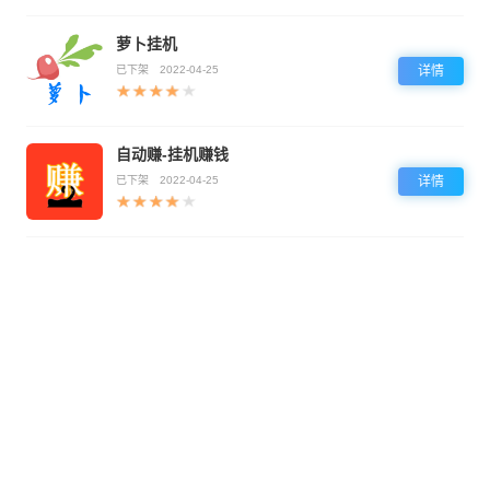
萝卜挂机
已下架
2022-04-25
详情
自动赚-挂机赚钱
已下架
2022-04-25
详情
免责声明：本站非盈利，所有软件来自软件官方和第三方平台，仅提供下载渠道，版权问题均与本站
无关！如有侵权争议、不妥之处请联系本站删除处理！