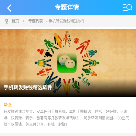
专题详情
首页
>
专题列表
» 手机转发赚钱精选软件
手机转发赚钱精选软件
导读：
转发赚钱适合苹果、安卓任何手机系统，本期手赚精选，包括：好好赚、玉米
赚、快转赚、转乐、番薯网等几款转发赚钱软件，随手转发到朋友圈、QQ空间
就可以赚钱，美文共分享，有钱一起赚！