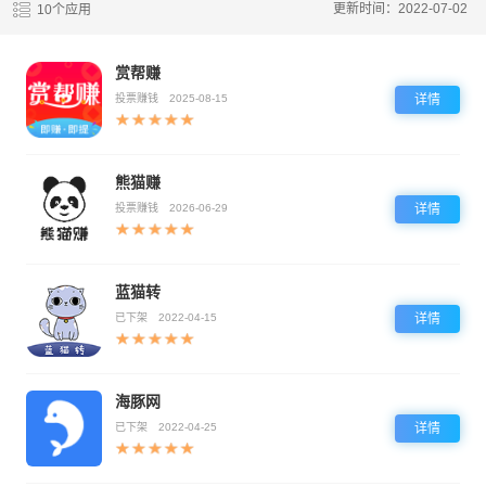
更新时间：2022-07-02
10个应用
赏帮赚
投票赚钱
2025-08-15
详情
熊猫赚
投票赚钱
2026-06-29
详情
蓝猫转
已下架
2022-04-15
详情
海豚网
已下架
2022-04-25
详情