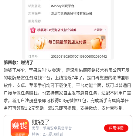
第四款：赚钱了
赚钱了APP，苹果端叫“友零活”，是深圳佑辰网络技术有限公司开发
的老牌悬赏任务赚钱平台，上线接近7年了，是口碑靠谱的老牌兼职
软件，安卓、苹果手机均可下载使用。平台功能全面，既可以普通用
户接单做任务赚钱，也支持商家自主发布悬赏任务，适配不同用户需
求。新用户注册登录即可秒得0.3元微信红包，完成新手专属简单任
务可再领取1.2元奖励。满2元即可提现，支持微信、支付宝秒到。
赚钱了
应用详情
类型：苹果安卓悬赏平台
特色：2元提现秒到