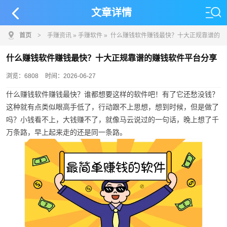
文章详情
首页
>
手赚资讯
»
手赚软件
» 什么赚钱软件赚钱最快？十大正规靠谱的
赚钱软件平台分享
什么赚钱软件赚钱最快？十大正规靠谱的赚钱软件平台分享
浏览：6808
时间：2026-06-27
什么赚钱软件赚钱最快？谁都想要这样的软件吧！有了它还愁没钱？
这种就有点类似眼高手低了，行动跟不上思想，想到时候，但是做了
吗？小钱看不上，大钱赚不了，就像马云说过的一句话，晚上想了千
万条路，早上起来走的还是同一条路。