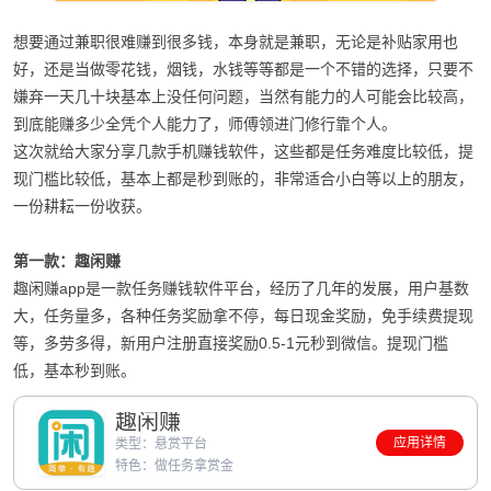
想要通过兼职很难赚到很多钱，本身就是兼职，无论是补贴家用也
好，还是当做零花钱，烟钱，水钱等等都是一个不错的选择，只要不
嫌弃一天几十块基本上没任何问题，当然有能力的人可能会比较高，
到底能赚多少全凭个人能力了，师傅领进门修行靠个人。
这次就给大家分享几款手机赚钱软件，这些都是任务难度比较低，提
现门槛比较低，基本上都是秒到账的，非常适合小白等以上的朋友，
一份耕耘一份收获。
第一款：趣闲赚
趣闲赚app是一款任务赚钱软件平台，经历了几年的发展，用户基数
大，任务量多，各种任务奖励拿不停，每日现金奖励，免手续费提现
等，多劳多得，新用户注册直接奖励0.5-1元秒到微信。提现门槛
低，基本秒到账。
趣闲赚
应用详情
类型：悬赏平台
特色：做任务拿赏金