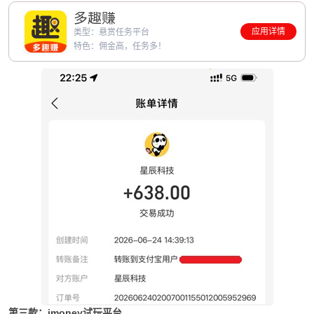
多趣赚
应用详情
类型：悬赏任务平台
特色：佣金高，任务多！
第三款：imoney试玩平台