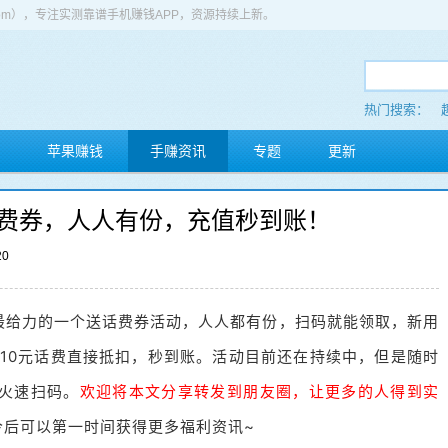
app.com），专注实测靠谱手机赚钱APP，资源持续上新。
热门搜索：
苹果赚钱
手赚资讯
专题
更新
话费券，人人有份，充值秒到账！
20
最给力的一个送话费券活动，人人都有份，扫码就能领取，新用
值10元话费直接抵扣，秒到账。活动目前还在持续中，但是随时
火速扫码
。
欢迎将本文分享转发到朋友圈，让更多的人得到实
今后可以第一时间获得更多福利资讯
~