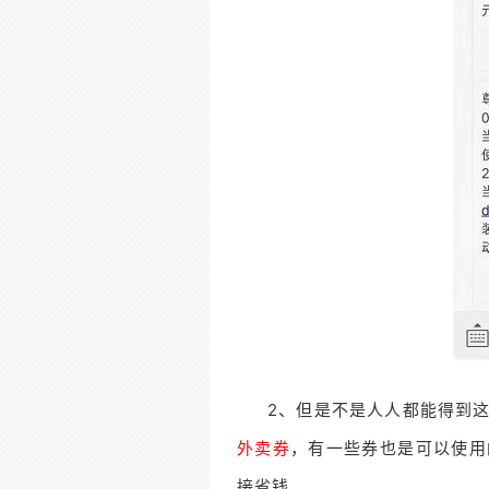
2、但是不是人人都能得到
外卖券
，有一些券也是可以使用
接省钱。