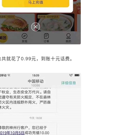
共就花了0.99元，到账十元话费。