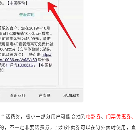
这个话费券，极小一部分用户可能会抽到
电影券
、
门票优惠券、
的，不一定非要话费券，比如外卖券可以在订外卖时使用，直