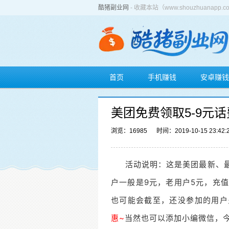
酷猪副业网
- 收藏本站（www.shouzhuan
首页
手机赚钱
安卓赚钱
美团免费领取5-9元
浏览：16985
时间：2019-10-15 23:42:
活动说明：这是美团最新、
户一般是9元，老用户5元，充
也可能会截至，还没参加的用户
惠~
当然也可以添加小编微信，