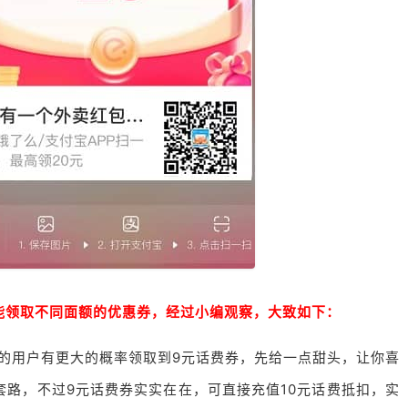
能领取不同面额的优惠券，经过小编观察，大致如下：
团的用户有更大的概率领取到9元话费券，先给一点甜头，让你喜
用套路，不过9元话费券实实在在，可直接充值10元话费抵扣，实