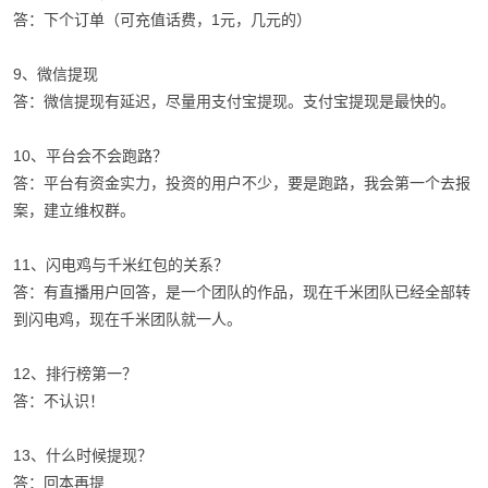
答：下个订单（可充值话费，1元，几元的）
9、微信提现
答：微信提现有延迟，尽量用支付宝提现。支付宝提现是最快的。
10、平台会不会跑路？
答：平台有资金实力，投资的用户不少，要是跑路，我会第一个去报
案，建立维权群。
11、闪电鸡与千米红包的关系？
答：有直播用户回答，是一个团队的作品，现在千米团队已经全部转
到闪电鸡，现在千米团队就一人。
12、排行榜第一？
答：不认识！
13、什么时候提现？
答：回本再提