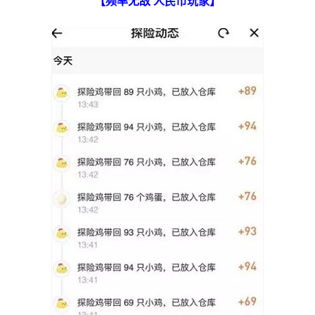
【频率无敌 人民币玩家】