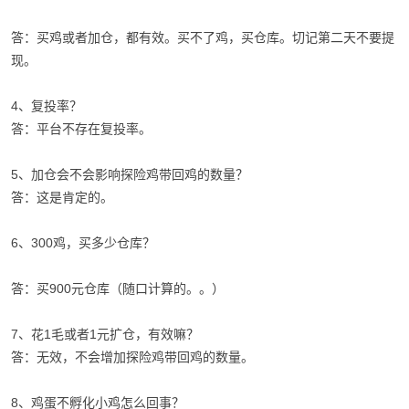
答：买鸡或者加仓，都有效。买不了鸡，买仓库。切记第二天不要提
现。
4、复投率？
答：平台不存在复投率。
5、加仓会不会影响探险鸡带回鸡的数量？
答：这是肯定的。
6、300鸡，买多少仓库？
答：买900元仓库（随口计算的。。）
7、花1毛或者1元扩仓，有效嘛？
答：无效，不会增加探险鸡带回鸡的数量。
8、鸡蛋不孵化小鸡怎么回事？