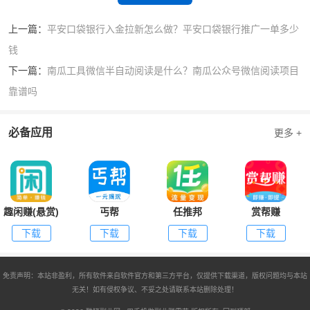
上一篇：
平安口袋银行入金拉新怎么做？平安口袋银行推广一单多少
钱
下一篇：
南瓜工具微信半自动阅读是什么？南瓜公众号微信阅读项目
靠谱吗
必备应用
更多 +
趣闲赚(悬赏)
丐帮
任推邦
赏帮赚
下载
下载
下载
下载
免责声明：本站非盈利，所有软件来自软件官方和第三方平台，仅提供下载渠道，版权问题均与本站
无关！如有侵权争议、不妥之处请联系本站删除处理！