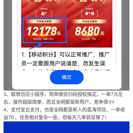
3、联想百应小程序，简单微信扫码授权搞定，一单7元左
右，操作超级简单，而且全网都是新用户，竞争很小!
4、支付宝云支付，也是全网都是新人的蓝海项目，一单收
益70 ，任务相对复杂一些，但每天几单就足够了!