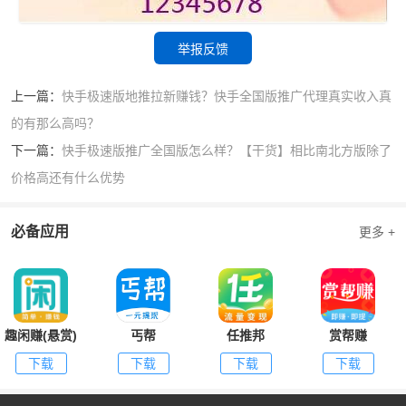
举报反馈
上一篇：
快手极速版地推拉新赚钱？快手全国版推广代理真实收入真
的有那么高吗？
下一篇：
快手极速版推广全国版怎么样？【干货】相比南北方版除了
价格高还有什么优势
必备应用
更多 +
趣闲赚(悬赏)
丐帮
任推邦
赏帮赚
下载
下载
下载
下载