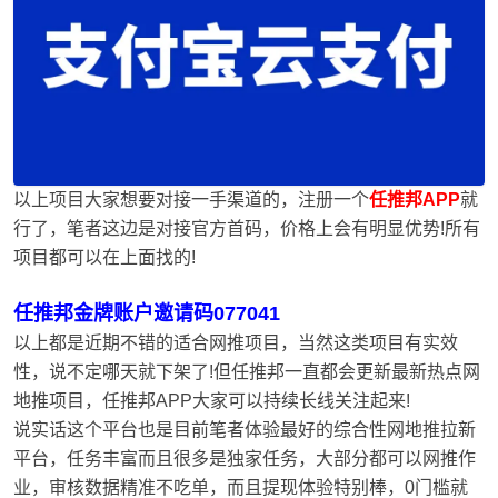
以上项目大家想要对接一手渠道的，注册一个
任推邦APP
就
行了，笔者这边是对接官方首码，价格上会有明显优势!所有
项目都可以在上面找的!
任推邦金牌账户邀请码077041
以上都是近期不错的适合网推项目，当然这类项目有实效
性，说不定哪天就下架了!但任推邦一直都会更新最新热点网
地推项目，任推邦APP大家可以持续长线关注起来!
说实话这个平台也是目前笔者体验最好的综合性网地推拉新
平台，任务丰富而且很多是独家任务，大部分都可以网推作
业，审核数据精准不吃单，而且提现体验特别棒，0门槛就