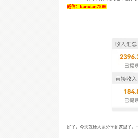
威信
：banxian7896
好了，今天就给大家分享到这里了，