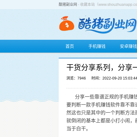
酷猪副业网
- 收藏本站（www.shouzhuan
首页
手机赚钱
安卓赚钱
干货分享系列，分享
浏览：7946
时间：2022-09-20 15:03:4
分享一些靠谱正规的手机赚
要判断一款手机赚钱软件靠不靠
然这也只是其中的一个判断方法
就倒闭的基本上都是小打小闹，
当于白干。