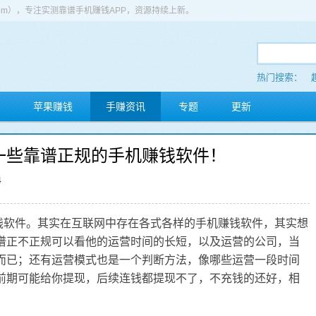
app.com），专注实测靠谱手机赚钱APP，资源持续上新。
热门搜索：
苹果赚钱
手赚资讯
专题
更新
一些靠谱正规的手机赚钱软件！
4
钱软件。其实在互联网中存在各式各样的手机赚钱软件，其实想
谱正不正规可以看他的运营时间的长短，以及运营的公司，当
而已；还有运营模式也是一个判断方法，像哪些运营一段时间
前期可能给你提现，后续连钱都提现不了，不充钱的还好，相