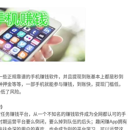
一些正规靠谱的手机赚钱软件，并且提现到账基本上都是秒到
种押金等等，一部手机就能参与赚钱，到账快，提现门槛低，
降低了风险。
)
赏任务赚钱平台，从一个不知名的赚钱软件成为全网都认可的手
时期运营平台要么倒闭，要么掉到队伍的后头；趣闲赚App拥有
往往会深的用户的喜欢，也会成为别的平台学习，可以运营这