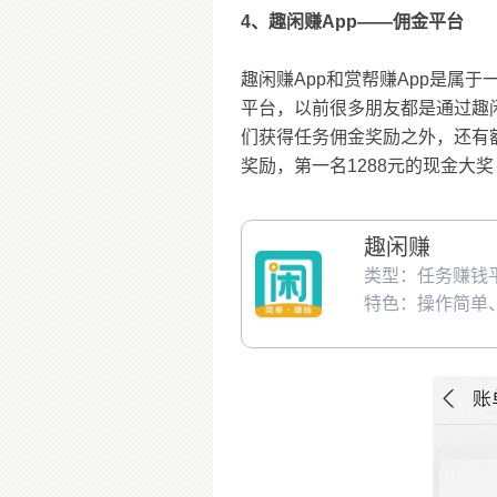
4、趣闲赚App——佣金平台
趣闲赚App和赏帮赚App是属
平台，以前很多朋友都是通过趣闲
们获得任务佣金奖励之外，还有
奖励，第一名1288元的现金大奖
趣闲赚
类型：任务赚钱
特色：操作简单