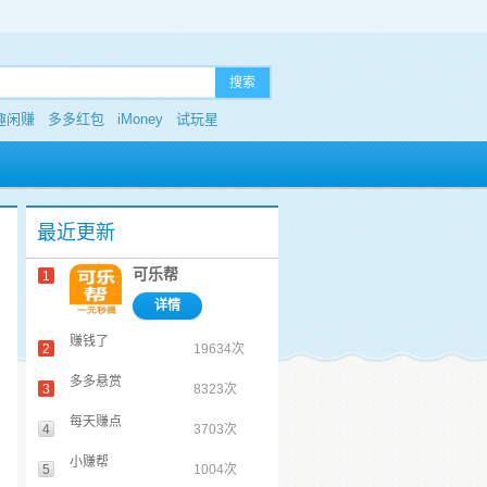
搜索
趣闲赚
多多红包
iMoney
试玩星
最近更新
可乐帮
1
详情
赚钱了
2
19634次
多多悬赏
3
8323次
每天赚点
4
3703次
小赚帮
5
1004次