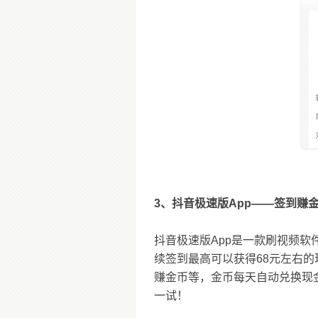
3、抖音极速版App——签到赚
抖音极速版App是一款刷视频
续签到最高可以获得68元左右的
赚金币等，金币每天自动兑换现
一试！