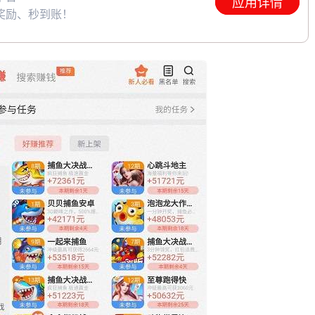
应用详情
奖励、秒到账！