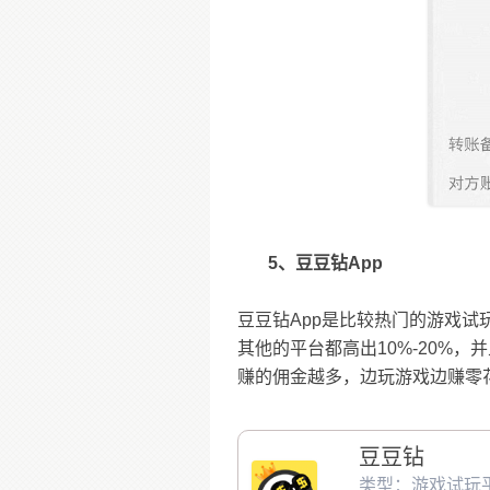
5、豆豆钻App
豆豆钻App是比较热门的游戏试
其他的平台都高出10%-20%
赚的佣金越多，边玩游戏边赚零
豆豆钻
类型：游戏试玩