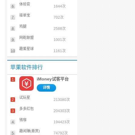
体验官
6
1644次
接单宝
7
702次
鸡腿
8
2588次
网乾联盟
9
1001次
趣爱星球
10
1161次
苹果软件排行
iMoney试客平台
1
详情
试玩星
2
213080次
多多红包
3
204303次
钱咖
4
194423次
趣闲赚(悬赏)
5
74792次