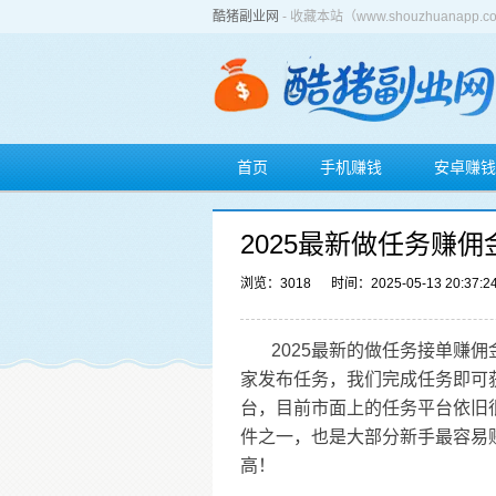
酷猪副业网
- 收藏本站（www.shouzhuan
首页
手机赚钱
安卓赚钱
2025最新做任务赚
浏览：3018
时间：2025-05-13 20:37:2
2025最新的做任务接单赚
家发布任务，我们完成任务即可
台，目前市面上的任务平台依旧
件之一，也是大部分新手最容易
高！