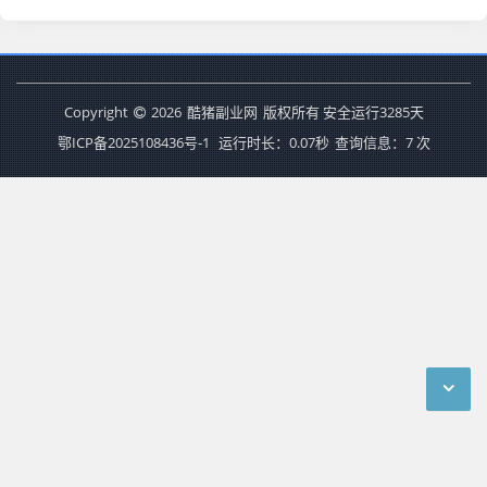
Copyright
2026
酷猪副业网
版权所有
安全运行
3285
天
鄂ICP备2025108436号-1
运行时长：0.07秒
查询信息：7 次