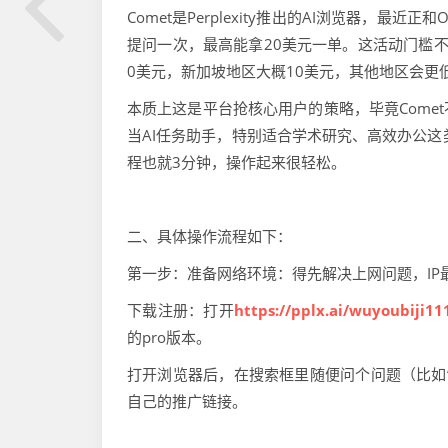
Comet是Perplexity推出的AI浏览器，
提问一次，最高能拿20美元一单。这活动门槛
0美元，新加坡地区大概10美元，其他地区会更
本质上这是平台抢核心用户的策略，毕竟Come
当AI任务助手，特别适合学术研究、高效办公这
程也就3分钟，操作起来很轻松。
二、具体操作流程如下：
第一步：准备网络环境：得先解决上网问题，IP
下载注册：打开
https://pplx.ai/wuyoubiji11
的pro版本。
打开浏览器后，在搜索框里随便问个问题（比如“
自己的推广链接。