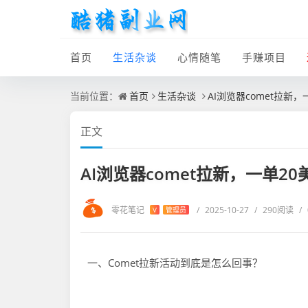
首页
生活杂谈
心情随笔
手赚项目
当前位置：
首页
生活杂谈
AI浏览器comet拉新
正文
AI浏览器comet拉新，一单2
零花笔记
/
2025-10-27
/
290阅读
/
V
管理员
一、Comet拉新活动到底是怎么回事？