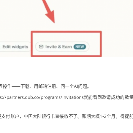
程操作——下载、用邮箱注册、问一个AI问题。
rtners.dub.co/programs/invitations就能看到邀请成功的数
e这类跨境支付账户，中国大陆银行卡直接收不了。账期大概1-2个月，得提