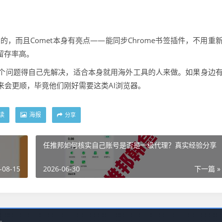
，而且Comet本身有亮点——能同步Chrome书签插件，不用重
留存率高。
个问题得自己先解决，适合本身就用海外工具的人来做。如果身边
来会更顺，毕竟他们刚好需要这类AI浏览器。
读
海报
分享
任推邦如何核实自己账号是否是一级代理？真实经验分享
-08-15
2026-06-30
下一篇 »