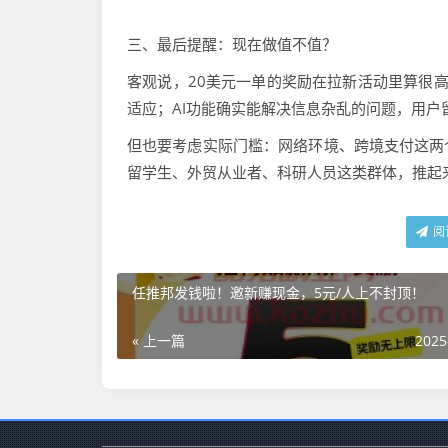
三、最后提醒：现在做值不值？
客观说，20美元一单的奖励在拉新活动里算很高的
适应；AI功能确实能解决信息杂乱的问题，用户
但也要考虑实际门槛：网络环境、跨境支付这两
留学生、外贸从业者、科研人员这类群体，推起
阅
任推邦发钱啦！邀新赚现金，5元/人上不封顶！
« 上一篇
2025