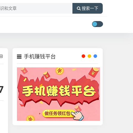
搜索一下
手机赚钱平台
7