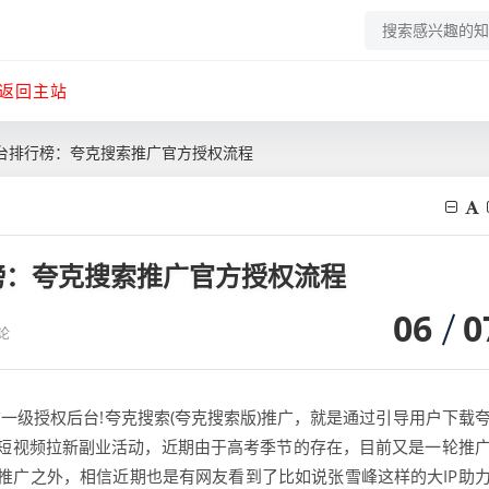
返回主站
台排行榜：夸克搜索推广官方授权流程
榜：夸克搜索推广官方授权流程
06
0
论
一级授权后台!夸克搜索(夸克搜索版)推广，就是通过引导用户下载
短视频拉新副业活动，近期由于高考季节的存在，目前又是一轮推
推广之外，相信近期也是有网友看到了比如说张雪峰这样的大IP助