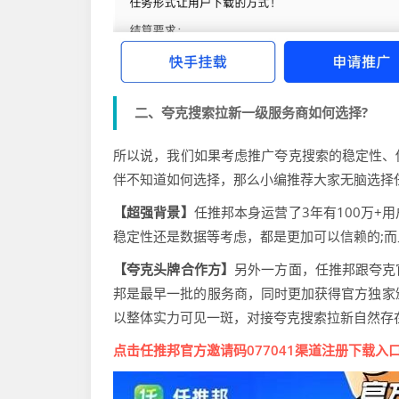
二、夸克搜索拉新一级服务商如何选择?
所以说，我们如果考虑推广夸克搜索的稳定性、
伴不知道如何选择，那么小编推荐大家无脑选择任
【超强背景】
任推邦本身运营了3年有100万
稳定性还是数据等考虑，都是更加可以信赖的;而
【夸克头牌合作方】
另外一方面，任推邦跟夸克
邦是最早一批的服务商，同时更加获得官方独家
以整体实力可见一斑，对接夸克搜索拉新自然存
点击任推邦官方邀请码077041渠道注册下载入