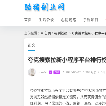
首页
生活杂谈
心情随笔
手赚项目
当前位置：
首页
福利线报
夸克搜索拉新小程序平
正文
夸克搜索拉新小程序平台排行
xiaofei
/
2025-06-07
/
308阅读
/
0评
V
作者
夸克搜索拉新小程序平台有哪些?夸克搜索版推广
克浏览器然后搜索指定关键词，从而获得佣金的
红利期，除了常规的小说、影视、漫画、动漫的