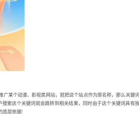
推广某个动漫、影视类网站，就把这个站点作为原名称，那么关键
用户搜索这个关键词就会跳转到相关结果，同时由于这个关键词具有
的底层依据!