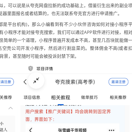
似，可以说是从夸克网盘拉新的成功基础上，借鉴衍生出来的副业
览器里面报名或者结算的，也无法联系夸克官方进行申请推广。
都是平台机构)，那么小编看到有不少小伙伴咨询如何对接小程序
有小程序才能对接夸克搜索，我们可以通过APP软件进行对接，相
很简单的一个道理，小程序普遍开发成本不高，甚至几百块就能做
名空壳公司开发小程序，然后进行割韭菜的。整体佣金不高(或者
人背景，甚至随时可能会被投诉封禁下架。