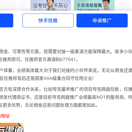
佣金、可靠性等方面，就需要对接一级渠道方能保障最大。很多小
推邦即可。任推邦官方邀请码077041。
+用户体量，业绩高体量大对于我们对接的小伙伴来说，无论从佣金还
且任推邦背后还是国家AAA级重合同守信用企业!
官方有深厚合作关系，比如夸克最早推广的项目夸克网盘拉新，任
颁发代理商证书，还是目前夸克网盘推广业绩最高NO1的服务商，
在更多优势，无论佣金还是问题处理方面都是如此。
口地址