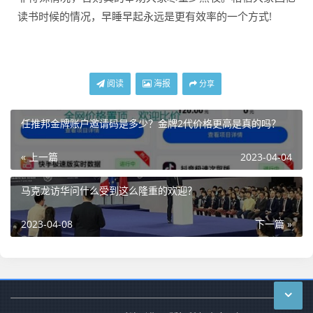
读书时候的情况，早睡早起永远是更有效率的一个方式!
阅读
海报
分享
任推邦金牌账户邀请码是多少？金牌2代价格更高是真的吗？
« 上一篇
2023-04-04
马克龙访华问什么受到这么隆重的欢迎？
2023-04-08
下一篇 »