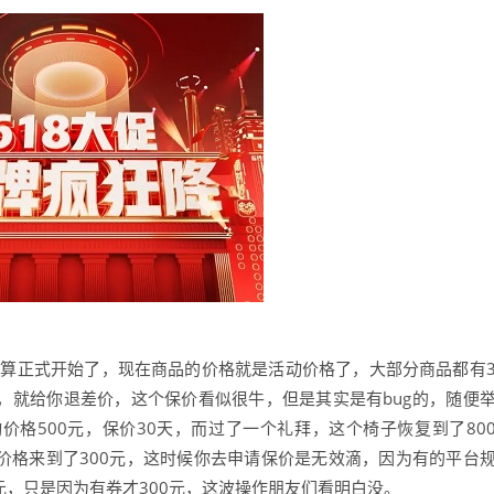
动就算正式开始了，现在商品的价格就是活动价格了，大部分商品都有
，就给你退差价，这个保价看似很牛，但是其实是有bug的，随便
价格500元，保价30天，而过了一个礼拜，这个椅子恢复到了80
价格来到了300元，这时候你去申请保价是无效滴，因为有的平台
元，只是因为有券才300元，这波操作朋友们看明白没。