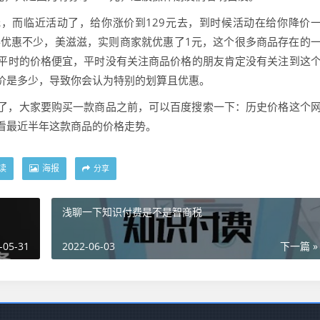
元，而临近活动了，给你涨价到129元去，到时候活动在给你降价
得优惠不少，美滋滋，实则商家就优惠了1元，这个很多商品存在的
平时的价格便宜，平时没有关注商品价格的朋友肯定没有关注到这
价是多少，导致你会认为特别的划算且优惠。
了，大家要购买一款商品之前，可以百度搜索一下：历史价格这个
看最近半年这款商品的价格走势。
读
海报
分享
浅聊一下知识付费是不是智商税
-05-31
2022-06-03
下一篇 »