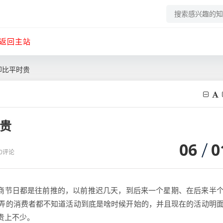
返回主站
却比平时贵
时贵
06
0
0评论
电商节日都是往前推的，以前推迟几天，到后来一个星期、在后来半
弄的消费者都不知道活动到底是啥时候开始的，并且现在的活动明
贵上不少。