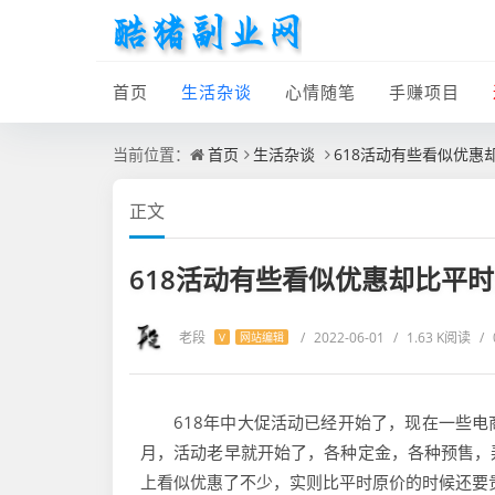
首页
生活杂谈
心情随笔
手赚项目
当前位置：
首页
生活杂谈
618活动有些看似优惠
正文
618活动有些看似优惠却比平
老段
/
2022-06-01
/
1.63 K阅读
/
V
网站编辑
618年中大促活动已经开始了，现在一些
月，活动老早就开始了，各种定金，各种预售，
上看似优惠了不少，实则比平时原价的时候还要