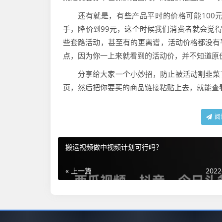
还有就是，有些产品平时的价格可能100
手，降价到99元，这个时候我们消费者就会觉
些套路活动，甚至有的更离谱，活动价格都没有
点，因为你一上来就看到的活动价，并不知道原
分享给大家一个小妙招，防止被活动割韭菜
页，然后把你要买的商品链接粘贴上去，就能查
阅
搬运视频做中视频计划可行吗？
« 上一篇
2022