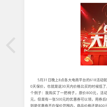
5月31日晚上8点各大电商平台的618活
0天保价，也就是说30天内价格比买的时候低了
个例子：我购买了一把椅子，原价800元，活动
元，但是有一张500元的优惠券可以领，用券后
则是优惠券不在保价范围内，商品价格还是800