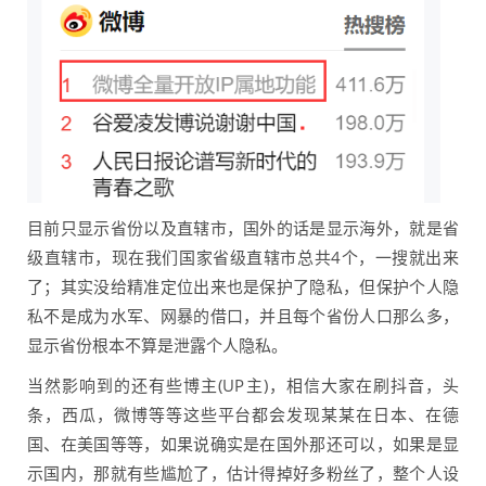
目前只显示省份以及直辖市，国外的话是显示海外，就是省
级直辖市，现在我们国家省级直辖市总共4个，一搜就出来
了；其实没给精准定位出来也是保护了隐私，但保护个人隐
私不是成为水军、网暴的借口，并且每个省份人口那么多，
显示省份根本不算是泄露个人隐私。
当然影响到的还有些博主(UP主)，相信大家在刷抖音，头
条，西瓜，微博等等这些平台都会发现某某在日本、在德
国、在美国等等，如果说确实是在国外那还可以，如果是显
示国内，那就有些尴尬了，估计得掉好多粉丝了，整个人设