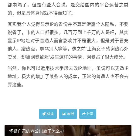
都崩塌了，但是有些人会说，是交给国内的平台运营之类
的，但是具体真假就不得而知了。
其实我个人觉得显示IP的省份并不算是泄露个人隐私，不要
说省了，市的人口都很多，几百万到上千万的人是吧，其实
显示IP地址对于普通人而言影响并不是很大，但是对于冒充
他人、蹭热点，辱骂别人等等，像之前“上海女子感谢热心外
卖员，却被网暴致死”发生这样的事情，网暴占了很大成分。
当然，你也可以运用技术手段去改IP地址，虽说可以更改IP
地址，极大的增加了某些人的成本，正常的普通人也不会去
弄这些。
阅读
海报
分享
怀疑自己的老公出轨了怎么办