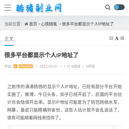
当前位置：
首页
心情随笔
很多平台都显示个人IP地址了
正文
很多平台都显示个人IP地址了
半仙
/
2022-05-01
/
1.51 K阅读
/
0评论
V
网站编辑
之前传的沸沸扬扬的显示个人IP地址，已经有部分平台开始
实施了，微博，今日头条，知乎已经开启了，后面的平台估
计也会陆续开出来。显示IP地址可能是为了防范网络水军，
网暴，虽说只能精确到省份，这些人估计就不会乱说话了，
很有可能顺着网线来找你了。