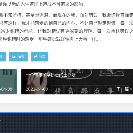
给你以后的人生道理上造成不可磨灭的影响。
会不知所措，甚至想逃避，而现在的我，面对错误，我会选择直面
只有这样，我才能感受的到自己的内心，不让自己越走越偏。每一
我减少犯错的可能，让我对错误有更深刻的理解，每一次承认错误
那种犯错时的难受，那种感觉就好像摊上大事一样。
读
海报
分享
一个带孩子学拼音的土办法
-04-08
2022-04-09
下一篇 »