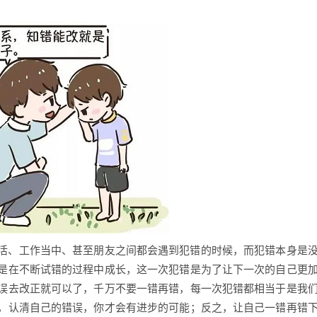
活、工作当中、甚至朋友之间都会遇到犯错的时候，而犯错本身是
是在不断试错的过程中成长，这一次犯错是为了让下一次的自己更
误去改正就可以了，千万不要一错再错，每一次犯错都相当于是我
，认清自己的错误，你才会有进步的可能；反之，让自己一错再错