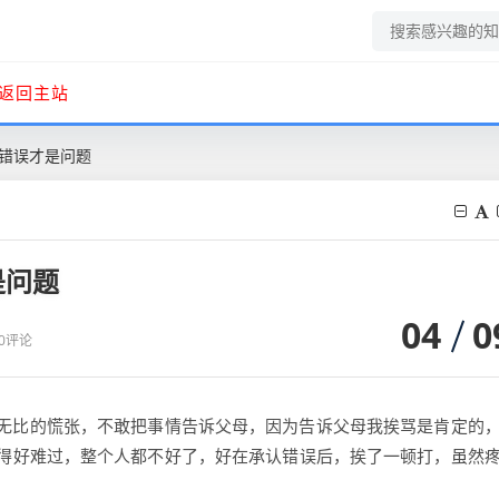
返回主站
错误才是问题
是问题
04
0
0评论
无比的慌张，不敢把事情告诉父母，因为告诉父母我挨骂是肯定的
得好难过，整个人都不好了，好在承认错误后，挨了一顿打，虽然