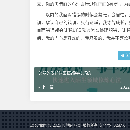
去，你的黑暗面的心理会压过你正面的心理，为
以前的我面对错误的时候会紧张，会害怕，
误，承认自己的错误，只有这样，我才能成长，
直面错误都会让我知道我该怎么处理犯错，让
后，我的内心是释然的，我舒服的，我并不喜欢
阅
总觉的做任何事情都会技巧的
« 上一篇
2022
Copyright
2026
酷猪副业网
版权所有
安全运行
3287
天