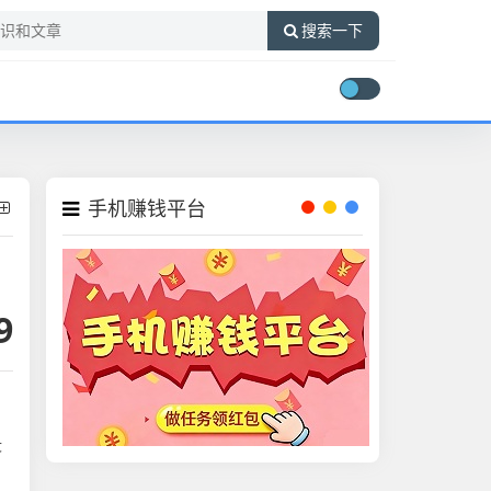
搜索一下
手机赚钱平台
9
，
疼